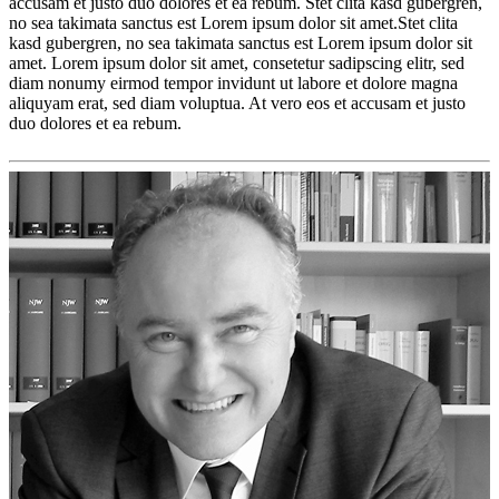
accusam et justo duo dolores et ea rebum. Stet clita kasd gubergren,
no sea takimata sanctus est Lorem ipsum dolor sit amet.Stet clita
kasd gubergren, no sea takimata sanctus est Lorem ipsum dolor sit
amet. Lorem ipsum dolor sit amet, consetetur sadipscing elitr, sed
diam nonumy eirmod tempor invidunt ut labore et dolore magna
aliquyam erat, sed diam voluptua. At vero eos et accusam et justo
duo dolores et ea rebum.