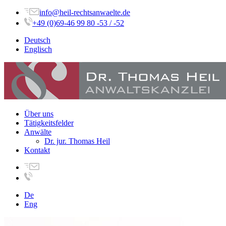
info@heil-rechtsanwaelte.de
+49 (0)69-46 99 80 -53 / -52
Deutsch
Englisch
Über uns
Tätigkeitsfelder
Anwälte
Dr. jur. Thomas Heil
Kontakt
De
Eng