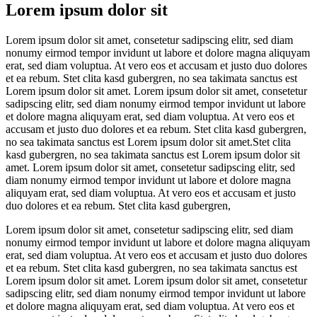
Lorem ipsum dolor sit
Lorem ipsum dolor sit amet, consetetur sadipscing elitr, sed diam
nonumy eirmod tempor invidunt ut labore et dolore magna aliquyam
erat, sed diam voluptua. At vero eos et accusam et justo duo dolores
et ea rebum. Stet clita kasd gubergren, no sea takimata sanctus est
Lorem ipsum dolor sit amet. Lorem ipsum dolor sit amet, consetetur
sadipscing elitr, sed diam nonumy eirmod tempor invidunt ut labore
et dolore magna aliquyam erat, sed diam voluptua. At vero eos et
accusam et justo duo dolores et ea rebum. Stet clita kasd gubergren,
no sea takimata sanctus est Lorem ipsum dolor sit amet.Stet clita
kasd gubergren, no sea takimata sanctus est Lorem ipsum dolor sit
amet. Lorem ipsum dolor sit amet, consetetur sadipscing elitr, sed
diam nonumy eirmod tempor invidunt ut labore et dolore magna
aliquyam erat, sed diam voluptua. At vero eos et accusam et justo
duo dolores et ea rebum. Stet clita kasd gubergren,
Lorem ipsum dolor sit amet, consetetur sadipscing elitr, sed diam
nonumy eirmod tempor invidunt ut labore et dolore magna aliquyam
erat, sed diam voluptua. At vero eos et accusam et justo duo dolores
et ea rebum. Stet clita kasd gubergren, no sea takimata sanctus est
Lorem ipsum dolor sit amet. Lorem ipsum dolor sit amet, consetetur
sadipscing elitr, sed diam nonumy eirmod tempor invidunt ut labore
et dolore magna aliquyam erat, sed diam voluptua. At vero eos et