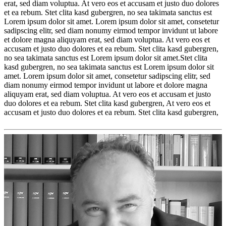
erat, sed diam voluptua. At vero eos et accusam et justo duo dolores
et ea rebum. Stet clita kasd gubergren, no sea takimata sanctus est
Lorem ipsum dolor sit amet. Lorem ipsum dolor sit amet, consetetur
sadipscing elitr, sed diam nonumy eirmod tempor invidunt ut labore
et dolore magna aliquyam erat, sed diam voluptua. At vero eos et
accusam et justo duo dolores et ea rebum. Stet clita kasd gubergren,
no sea takimata sanctus est Lorem ipsum dolor sit amet.Stet clita
kasd gubergren, no sea takimata sanctus est Lorem ipsum dolor sit
amet. Lorem ipsum dolor sit amet, consetetur sadipscing elitr, sed
diam nonumy eirmod tempor invidunt ut labore et dolore magna
aliquyam erat, sed diam voluptua. At vero eos et accusam et justo
duo dolores et ea rebum. Stet clita kasd gubergren, At vero eos et
accusam et justo duo dolores et ea rebum. Stet clita kasd gubergren,