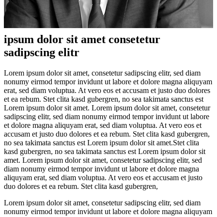
ipsum dolor sit amet consetetur
sadipscing elitr
Lorem ipsum dolor sit amet, consetetur sadipscing elitr, sed diam
nonumy eirmod tempor invidunt ut labore et dolore magna aliquyam
erat, sed diam voluptua. At vero eos et accusam et justo duo dolores
et ea rebum. Stet clita kasd gubergren, no sea takimata sanctus est
Lorem ipsum dolor sit amet. Lorem ipsum dolor sit amet, consetetur
sadipscing elitr, sed diam nonumy eirmod tempor invidunt ut labore
et dolore magna aliquyam erat, sed diam voluptua. At vero eos et
accusam et justo duo dolores et ea rebum. Stet clita kasd gubergren,
no sea takimata sanctus est Lorem ipsum dolor sit amet.Stet clita
kasd gubergren, no sea takimata sanctus est Lorem ipsum dolor sit
amet. Lorem ipsum dolor sit amet, consetetur sadipscing elitr, sed
diam nonumy eirmod tempor invidunt ut labore et dolore magna
aliquyam erat, sed diam voluptua. At vero eos et accusam et justo
duo dolores et ea rebum. Stet clita kasd gubergren,
Lorem ipsum dolor sit amet, consetetur sadipscing elitr, sed diam
nonumy eirmod tempor invidunt ut labore et dolore magna aliquyam