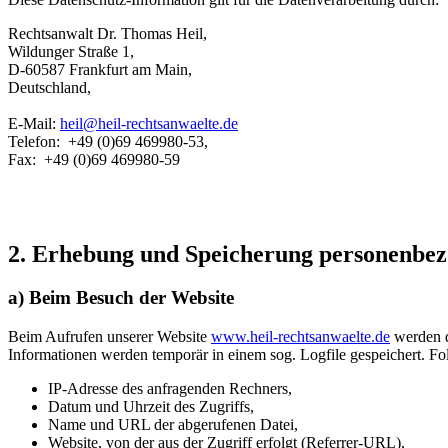
Rechtsanwalt Dr. Thomas Heil,
Wildunger Straße 1,
D-60587 Frankfurt am Main,
Deutschland,
E-Mail:
heil@heil-rechtsanwaelte.de
Telefon: +49 (0)69 469980-53,
Fax: +49 (0)69 469980-59
2. Erhebung und Speicherung personenbe
a) Beim Besuch der Website
Beim Aufrufen unserer Website
www.heil-rechtsanwaelte.de
werden d
Informationen werden temporär in einem sog. Logfile gespeichert. Fo
IP-Adresse des anfragenden Rechners,
Datum und Uhrzeit des Zugriffs,
Name und URL der abgerufenen Datei,
Website, von der aus der Zugriff erfolgt (Referrer-URL),