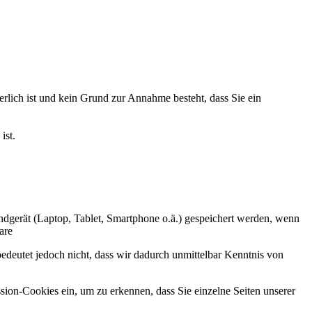
lich ist und kein Grund zur Annahme besteht, dass Sie ein
ist.
 Endgerät (Laptop, Tablet, Smartphone o.ä.) gespeichert werden, wenn
are
deutet jedoch nicht, dass wir dadurch unmittelbar Kenntnis von
sion-Cookies ein, um zu erkennen, dass Sie einzelne Seiten unserer