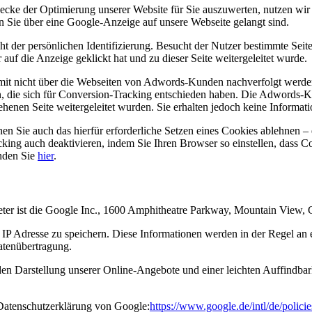
ecke der Optimierung unserer Website für Sie auszuwerten, nutzen wi
rn Sie über eine Google-Anzeige auf unsere Webseite gelangt sind.
cht der persönlichen Identifizierung. Besucht der Nutzer bestimmte Se
uf die Anzeige geklickt hat und zu dieser Seite weitergeleitet wurde.
it nicht über die Webseiten von Adwords-Kunden nachverfolgt werden
n, die sich für Conversion-Tracking entschieden haben. Die Adwords-K
enen Seite weitergeleitet wurden. Sie erhalten jedoch keine Information
 Sie auch das hierfür erforderliche Setzen eines Cookies ablehnen – 
cking auch deaktivieren, indem Sie Ihren Browser so einstellen, dass 
nden Sie
hier
.
ieter ist die Google Inc., 1600 Amphitheatre Parkway, Mountain View
IP Adresse zu speichern. Diese Informationen werden in der Regel an
Datenübertragung.
n Darstellung unserer Online-Angebote und einer leichten Auffindbarke
Datenschutzerklärung von Google:
https://www.google.de/intl/de/policie