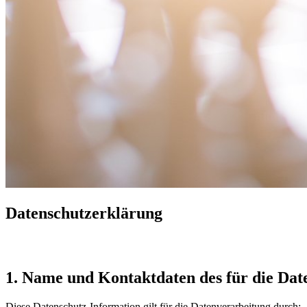
Datenschutzerklärung
1. Name und Kontaktdaten des für die Dat
Diese Datenschutz-Information gilt für die Datenverarbeitung durch: