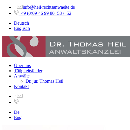
info@heil-rechtsanwaelte.de
+49 (0)69-46 99 80 -53 / -52
Deutsch
Englisch
Über uns
Tätigkeitsfelder
Anwälte
Dr. jur. Thomas Heil
Kontakt
De
Eng