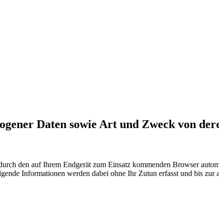
zogener Daten sowie Art und Zweck von de
urch den auf Ihrem Endgerät zum Einsatz kommenden Browser automati
lgende Informationen werden dabei ohne Ihr Zutun erfasst und bis zur 