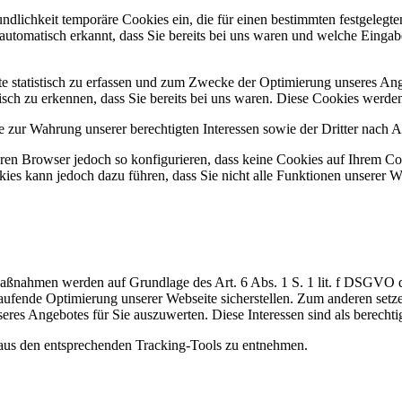
undlichkeit temporäre Cookies ein, die für einen bestimmten festgeleg
utomatisch erkannt, dass Sie bereits bei uns waren und welche Eingabe
 statistisch zu erfassen und zum Zwecke der Optimierung unseres Ange
sch zu erkennen, dass Sie bereits bei uns waren. Diese Cookies werden 
zur Wahrung unserer berechtigten Interessen sowie der Dritter nach Art
en Browser jedoch so konfigurieren, dass keine Cookies auf Ihrem Com
ies kann jedoch dazu führen, dass Sie nicht alle Funktionen unserer W
Maßnahmen werden auf Grundlage des Art. 6 Abs. 1 S. 1 lit. f DSGVO
aufende Optimierung unserer Webseite sicherstellen. Zum anderen set
res Angebotes für Sie auszuwerten. Diese Interessen sind als berechti
aus den entsprechenden Tracking-Tools zu entnehmen.