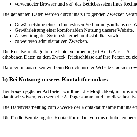
verwendeter Browser und ggf. das Betriebssystem Ihres Rechn
Die genannten Daten werden durch uns zu folgenden Zwecken verarb
Gewährleistung eines reibungslosen Verbindungsaufbaus der W
Gewährleistung einer komfortablen Nutzung unserer Website,
Auswertung der Systemsicherheit und -stabilität sowie
zu weiteren administrativen Zwecken.
Die Rechtsgrundlage für die Datenverarbeitung ist Art. 6 Abs. 1 S. 1
erhobenen Daten zu dem Zweck, Rückschlüsse auf Ihre Person zu zi
Darüber hinaus setzen wir beim Besuch unserer Website Cookies sowie
b) Bei Nutzung unseres Kontaktformulars
Bei Fragen jeglicher Art bieten wir Ihnen die Möglichkeit, mit uns üb
damit wir wissen, von wem die Anfrage stammt und um diese beantwo
Die Datenverarbeitung zum Zwecke der Kontaktaufnahme mit uns erfolg
Die für die Benutzung des Kontaktformulars von uns erhobenen pers