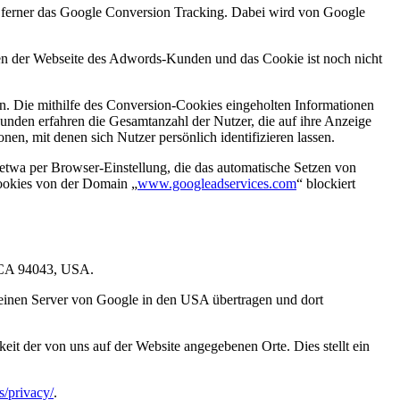
r ferner das Google Conversion Tracking. Dabei wird von Google
iten der Webseite des Adwords-Kunden und das Cookie ist noch nicht
. Die mithilfe des Conversion-Cookies eingeholten Informationen
unden erfahren die Gesamtanzahl der Nutzer, die auf ihre Anzeige
en, mit denen sich Nutzer persönlich identifizieren lassen.
etwa per Browser-Einstellung, die das automatische Setzen von
Cookies von der Domain „
www.googleadservices.com
“ blockiert
, CA 94043, USA.
 einen Server von Google in den USA übertragen und dort
it der von uns auf der Website angegebenen Orte. Dies stellt ein
s/privacy/
.