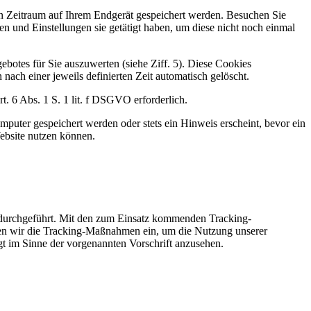
ten Zeitraum auf Ihrem Endgerät gespeichert werden. Besuchen Sie
n und Einstellungen sie getätigt haben, um diese nicht noch einmal
botes für Sie auszuwerten (siehe Ziff. 5). Diese Cookies
nach einer jeweils definierten Zeit automatisch gelöscht.
. 6 Abs. 1 S. 1 lit. f DSGVO erforderlich.
puter gespeichert werden oder stets ein Hinweis erscheint, bevor ein
ebsite nutzen können.
 durchgeführt. Mit den zum Einsatz kommenden Tracking-
zen wir die Tracking-Maßnahmen ein, um die Nutzung unserer
gt im Sinne der vorgenannten Vorschrift anzusehen.