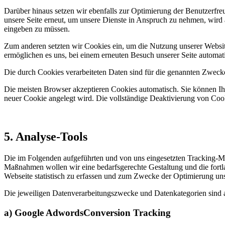
Darüber hinaus setzen wir ebenfalls zur Optimierung der Benutzerfre
unsere Seite erneut, um unsere Dienste in Anspruch zu nehmen, wird a
eingeben zu müssen.
Zum anderen setzten wir Cookies ein, um die Nutzung unserer Website
ermöglichen es uns, bei einem erneuten Besuch unserer Seite automati
Die durch Cookies verarbeiteten Daten sind für die genannten Zwecke 
Die meisten Browser akzeptieren Cookies automatisch. Sie können Ihr
neuer Cookie angelegt wird. Die vollständige Deaktivierung von Cook
5. Analyse-Tools
Die im Folgenden aufgeführten und von uns eingesetzten Tracking-
Maßnahmen wollen wir eine bedarfsgerechte Gestaltung und die fortl
Webseite statistisch zu erfassen und zum Zwecke der Optimierung unse
Die jeweiligen Datenverarbeitungszwecke und Datenkategorien sind 
a) Google AdwordsConversion Tracking