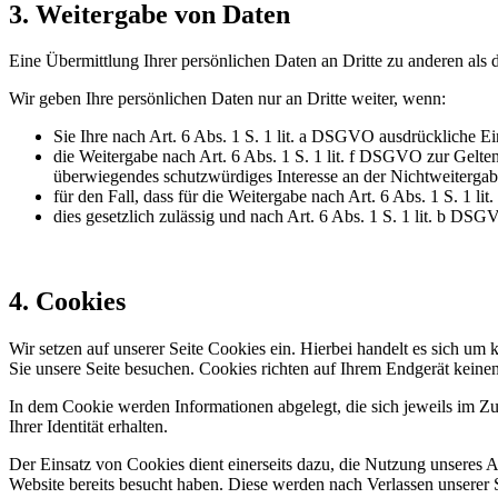
3. Weitergabe von Daten
Eine Übermittlung Ihrer persönlichen Daten an Dritte zu anderen als 
Wir geben Ihre persönlichen Daten nur an Dritte weiter, wenn:
Sie Ihre nach Art. 6 Abs. 1 S. 1 lit. a DSGVO ausdrückliche Ei
die Weitergabe nach Art. 6 Abs. 1 S. 1 lit. f DSGVO zur Gelt
überwiegendes schutzwürdiges Interesse an der Nichtweitergab
für den Fall, dass für die Weitergabe nach Art. 6 Abs. 1 S. 1 l
dies gesetzlich zulässig und nach Art. 6 Abs. 1 S. 1 lit. b DSG
4. Cookies
Wir setzen auf unserer Seite Cookies ein. Hierbei handelt es sich um 
Sie unsere Seite besuchen. Cookies richten auf Ihrem Endgerät keine
In dem Cookie werden Informationen abgelegt, die sich jeweils im Z
Ihrer Identität erhalten.
Der Einsatz von Cookies dient einerseits dazu, die Nutzung unseres A
Website bereits besucht haben. Diese werden nach Verlassen unserer S