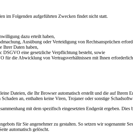
den im Folgenden aufgeführten Zwecken findet nicht statt.
nwilligung dazu erteilt haben,
endmachung, Ausübung oder Verteidigung von Rechtsansprüchen erforder
e Ihrer Daten haben,
it. c DSGVO eine gesetzliche Verpflichtung besteht, sowie
VO für die Abwicklung von Vertragsverhältnissen mit Ihnen erforderlich 
kleine Dateien, die Ihr Browser automatisch erstellt und die auf Ihrem
n Schaden an, enthalten keine Viren, Trojaner oder sonstige Schadsoftw
usammenhang mit dem spezifisch eingesetzten Endgerät ergeben. Dies be
ngebots für Sie angenehmer zu gestalten. So setzen wir sogenannte Ses
eite automatisch gelöscht.