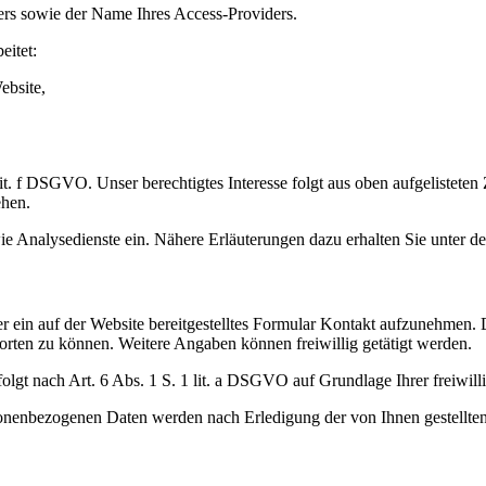
ers sowie der Name Ihres Access-Providers.
eitet:
ebsite,
 lit. f DSGVO. Unser berechtigtes Interesse folgt aus oben aufgeliste
ehen.
 Analysedienste ein. Nähere Erläuterungen dazu erhalten Sie unter den
er ein auf der Website bereitgestelltes Formular Kontakt aufzunehmen. 
rten zu können. Weitere Angaben können freiwillig getätigt werden.
t nach Art. 6 Abs. 1 S. 1 lit. a DSGVO auf Grundlage Ihrer freiwillig
onenbezogenen Daten werden nach Erledigung der von Ihnen gestellten