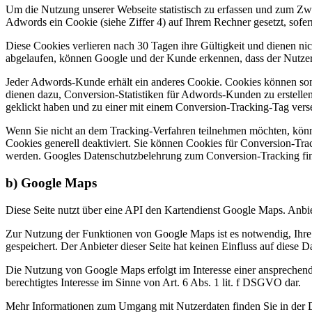
Um die Nutzung unserer Webseite statistisch zu erfassen und zum Zw
Adwords ein Cookie (siehe Ziffer 4) auf Ihrem Rechner gesetzt, sofe
Diese Cookies verlieren nach 30 Tagen ihre Gültigkeit und dienen ni
abgelaufen, können Google und der Kunde erkennen, dass der Nutzer a
Jeder Adwords-Kunde erhält ein anderes Cookie. Cookies können som
dienen dazu, Conversion-Statistiken für Adwords-Kunden zu erstelle
geklickt haben und zu einer mit einem Conversion-Tracking-Tag verseh
Wenn Sie nicht an dem Tracking-Verfahren teilnehmen möchten, können
Cookies generell deaktiviert. Sie können Cookies für Conversion-Tra
werden. Googles Datenschutzbelehrung zum Conversion-Tracking fi
b) Google Maps
Diese Seite nutzt über eine API den Kartendienst Google Maps. Anb
Zur Nutzung der Funktionen von Google Maps ist es notwendig, Ihre 
gespeichert. Der Anbieter dieser Seite hat keinen Einfluss auf diese 
Die Nutzung von Google Maps erfolgt im Interesse einer ansprechende
berechtigtes Interesse im Sinne von Art. 6 Abs. 1 lit. f DSGVO dar.
Mehr Informationen zum Umgang mit Nutzerdaten finden Sie in der 