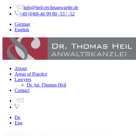
info@heil-rechtsanwaelte.de
+49 (0)69-46 99 80 -53 / -52
German
English
About
Areas of Practice
Lawyers
Dr. jur. Thomas Heil
Contact
De
Eng