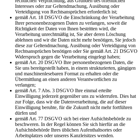
rechtlichen Verpflichtung, aus Gründen des öffentlichen
Interesses oder zur Geltendmachung, Ausübung oder
Verteidigung von Rechtsansprüchen erforderlich ist;
gemäß Art. 18 DSGVO die Einschränkung der Verarbeitung
Ihrer personenbezogenen Daten zu verlangen, soweit die
Richtigkeit der Daten von Ihnen bestritten wird, die
Verarbeitung unrechtmäßig ist, Sie aber deren Löschung
ablehnen und wir die Daten nicht mehr benötigen, Sie jedoch
diese zur Geltendmachung, Ausübung oder Verteidigung von
Rechtsansprüchen benötigen oder Sie gemäß Art. 21 DSGVO
Widerspruch gegen die Verarbeitung eingelegt haben;
gemäß Art. 20 DSGVO Ihre personenbezogenen Daten, die
Sie uns bereitgestellt haben, in einem strukturierten, gängigen
und maschinenlesebaren Format zu erhalten oder die
Übermittlung an einen anderen Verantwortlichen zu
verlangen;
gemäß Art. 7 Abs. 3 DSGVO Ihre einmal erteilte
Einwilligung jederzeit gegenüber uns zu widerrufen. Dies hat
zur Folge, dass wir die Datenverarbeitung, die auf dieser
Einwilligung beruhte, für die Zukunft nicht mehr fortführen
dürfen und
gemäß Art. 77 DSGVO sich bei einer Aufsichtsbehörde zu
beschweren. In der Regel können Sie sich hierfür an die
Aufsichtsbehörde Ihres üblichen Aufenthaltsortes oder
Arbeitsplatzes oder unseres Kanzleisitzes wenden.