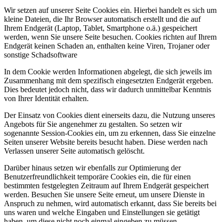
Wir setzen auf unserer Seite Cookies ein. Hierbei handelt es sich um
kleine Dateien, die Ihr Browser automatisch erstellt und die auf
Ihrem Endgerät (Laptop, Tablet, Smartphone o.ä.) gespeichert
werden, wenn Sie unsere Seite besuchen. Cookies richten auf Ihrem
Endgerät keinen Schaden an, enthalten keine Viren, Trojaner oder
sonstige Schadsoftware
In dem Cookie werden Informationen abgelegt, die sich jeweils im
Zusammenhang mit dem spezifisch eingesetzten Endgerät ergeben.
Dies bedeutet jedoch nicht, dass wir dadurch unmittelbar Kenntnis
von Ihrer Identität erhalten.
Der Einsatz von Cookies dient einerseits dazu, die Nutzung unseres
Angebots für Sie angenehmer zu gestalten. So setzen wir
sogenannte Session-Cookies ein, um zu erkennen, dass Sie einzelne
Seiten unserer Website bereits besucht haben. Diese werden nach
Verlassen unserer Seite automatisch gelöscht.
Darüber hinaus setzen wir ebenfalls zur Optimierung der
Benutzerfreundlichkeit temporäre Cookies ein, die für einen
bestimmten festgelegten Zeitraum auf Ihrem Endgerät gespeichert
werden. Besuchen Sie unsere Seite erneut, um unsere Dienste in
Anspruch zu nehmen, wird automatisch erkannt, dass Sie bereits bei
uns waren und welche Eingaben und Einstellungen sie getätigt
haben, um diese nicht noch einmal eingeben zu müssen.