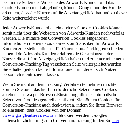
bestimmte Seiten der Webseite des Adwords-Kunden und das
Cookie ist noch nicht abgelaufen, können Google und der Kunde
erkennen, dass der Nutzer auf die Anzeige geklickt hat und zu dieser
Seite weitergeleitet wurde.
Jeder Adwords-Kunde erhält ein anderes Cookie. Cookies können
somit nicht über die Webseiten von Adwords-Kunden nachverfolgt
werden. Die mithilfe des Conversion-Cookies eingeholten
Informationen dienen dazu, Conversion-Statistiken für Adwords-
Kunden zu erstellen, die sich für Conversion-Tracking entschieden
haben. Die Adwords-Kunden erfahren die Gesamtanzahl der
Nutzer, die auf ihre Anzeige geklickt haben und zu einer mit einem
Conversion-Tracking-Tag versehenen Seite weitergeleitet wurden.
Sie erhalten jedoch keine Informationen, mit denen sich Nutzer
persönlich identifizieren lassen.
Wenn Sie nicht an dem Tracking-Verfahren teilnehmen möchten,
können Sie auch das hierfür erforderliche Setzen eines Cookies
ablehnen – etwa per Browser-Einstellung, die das automatische
Setzen von Cookies generell deaktiviert. Sie können Cookies für
Conversion-Tracking auch deaktivieren, indem Sie Ihren Browser
so einstellen, dass Cookies von der Domain
„
www.googleadservices.com
“ blockiert werden. Googles
Datenschutzbelehrung zum Conversion-Tracking finden Sie
hier
.