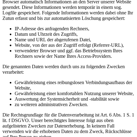
Browser automatisch Informationen an den Server unserer Website
gesendet. Diese Informationen werden temporär in einem sog.
Logfile gespeichert. Folgende Informationen werden dabei ohne Ihr
Zutun erfasst und bis zur automatisierten Löschung gespeichert:
IP-Adresse des anfragenden Rechners,
Datum und Uhrzeit des Zugriffs,
Name und URL der abgerufenen Datei,
Website, von der aus der Zugriff erfolgt (Referrer-URL),
verwendeter Browser und ggf. das Betriebssystem Ihres
Rechners sowie der Name Ihres Access-Providers.
Die genannten Daten werden durch uns zu folgenden Zwecken
verarbeitet:
Gewährleistung eines reibungslosen Verbindungsaufbaus der
Website,
Gewährleistung einer komfortablen Nutzung unserer Website,
Auswertung der Systemsicherheit und -stabilität sowie
zu weiteren administrativen Zwecken.
Die Rechtsgrundlage für die Datenverarbeitung ist Art. 6 Abs. 1 S. 1
lit. f DSGVO. Unser berechtigtes Interesse folgt aus oben
aufgelisteten Zwecken zur Datenerhebung. In keinem Fall
verwenden wir die erhobenen Daten zu dem Zweck, Rückschlüsse
auf Ihre Person zu ziehen.